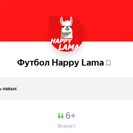
Футбол Happy
Lama
ь навык
6+
Возраст