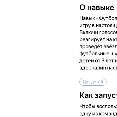
О навыке
Навык «Футбол
игру в настоя
Включи голосов
реагирует на к
проведёт звёзд
футбольные шу
детей от 3 лет
адреналин нас
Для детей
Как запус
Чтобы восполь
одну из команд