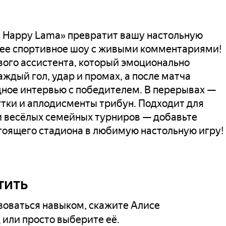
 Happy Lama» превратит вашу настольную 
щее спортивное шоу с живыми комментариями! 
ого ассистента, который эмоционально 
аждый гол, удар и промах, а после матча 
ное интервью с победителем. В перерывах — 
тки и аплодисменты трибун. Подходит для 
 и весёлых семейных турниров — добавьте 
тоящего стадиона в любимую настольную игру!
тить
зоваться навыком, скажите Алисе
 или просто выберите её.