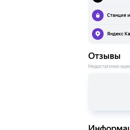
Станция 
Яндекс К
Отзывы
Недостаточно оце
Информа