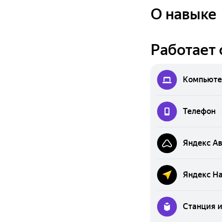
О навыке
Работает 
Компьюте
Телефон
Яндекс А
Яндекс Н
Станция 