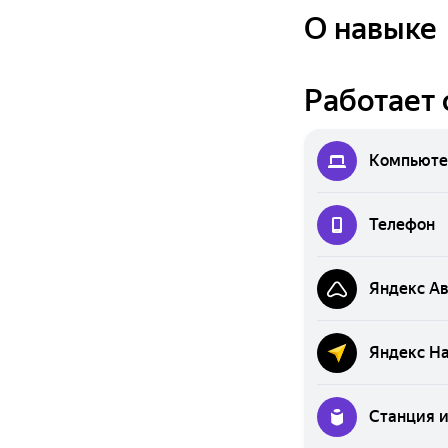
О навыке
Работает 
Компьюте
Телефон
Яндекс А
Яндекс Н
Станция 