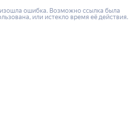
изошла ошибка. Возможно ссылка была
ользована, или истекло время её действия.