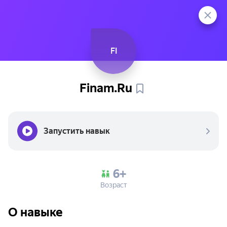
FI
Finam.Ru
Запустить навык
6+
Возраст
О навыке