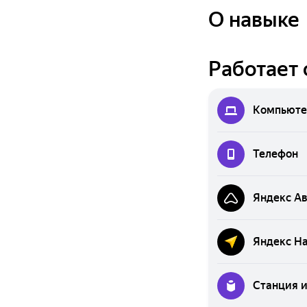
О навыке
Работает 
Компьюте
Телефон
Яндекс А
Яндекс Н
Станция 