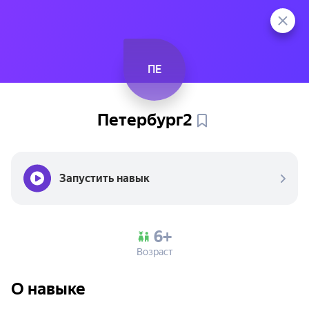
ПЕ
Петербург2
Запустить навык
6+
Возраст
О навыке