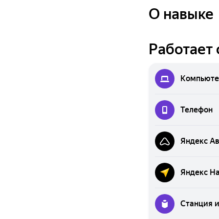
О навыке
Работает 
Компьюте
Телефон
Яндекс А
Яндекс Н
Станция 