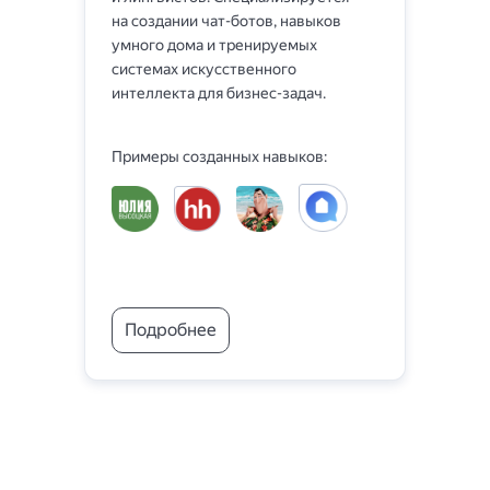
на создании чат-ботов, навыков
ма
умного дома и тренируемых
с б
системах искусственного
интеллекта для бизнес-задач.
Пр
Примеры созданных навыков:
Подробнее
П